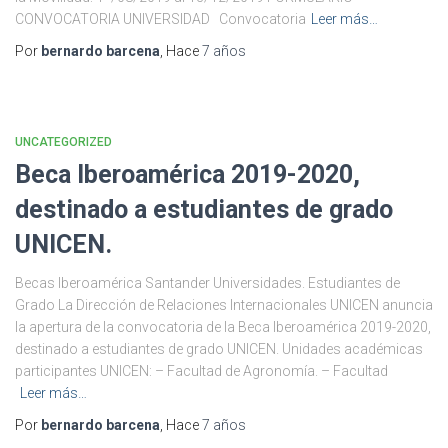
CONVOCATORIA UNIVERSIDAD Convocatoria
Leer más…
Por
bernardo barcena
, Hace
7 años
UNCATEGORIZED
Beca Iberoamérica 2019-2020,
destinado a estudiantes de grado
UNICEN.
Becas Iberoamérica Santander Universidades. Estudiantes de
Grado La Dirección de Relaciones Internacionales UNICEN anuncia
la apertura de la convocatoria de la Beca Iberoamérica 2019-2020,
destinado a estudiantes de grado UNICEN. Unidades académicas
participantes UNICEN: – Facultad de Agronomía. – Facultad
Leer más…
Por
bernardo barcena
, Hace
7 años