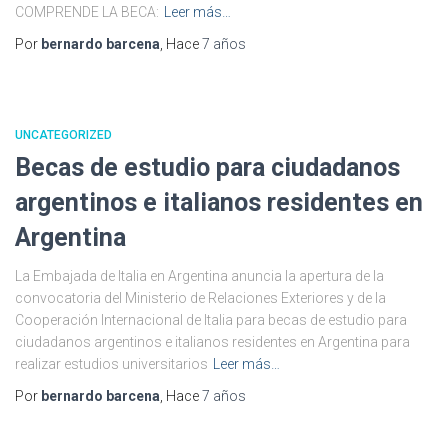
COMPRENDE LA BECA:
Leer más…
Por
bernardo barcena
, Hace
7 años
UNCATEGORIZED
Becas de estudio para ciudadanos
argentinos e italianos residentes en
Argentina
La Embajada de Italia en Argentina anuncia la apertura de la
convocatoria del Ministerio de Relaciones Exteriores y de la
Cooperación Internacional de Italia para becas de estudio para
ciudadanos argentinos e italianos residentes en Argentina para
realizar estudios universitarios
Leer más…
Por
bernardo barcena
, Hace
7 años