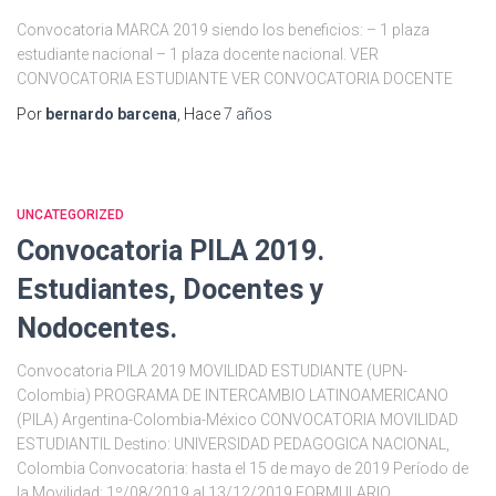
Convocatoria MARCA 2019 siendo los beneficios: – 1 plaza
estudiante nacional – 1 plaza docente nacional. VER
CONVOCATORIA ESTUDIANTE VER CONVOCATORIA DOCENTE
Por
bernardo barcena
, Hace
7 años
UNCATEGORIZED
Convocatoria PILA 2019.
Estudiantes, Docentes y
Nodocentes.
Convocatoria PILA 2019 MOVILIDAD ESTUDIANTE (UPN-
Colombia) PROGRAMA DE INTERCAMBIO LATINOAMERICANO
(PILA) Argentina-Colombia-México CONVOCATORIA MOVILIDAD
ESTUDIANTIL Destino: UNIVERSIDAD PEDAGOGICA NACIONAL,
Colombia Convocatoria: hasta el 15 de mayo de 2019 Período de
la Movilidad: 1º/08/2019 al 13/12/2019 FORMULARIO