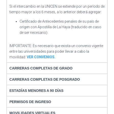
Si el intercambio en la UNICEN se extiende por un período de
tiempo mayor a los 6 meses, a lo anterior deberá agregar:
Certificado de Antecedentes penales de su país de
origen con Apostilla de La Haya (traducido en caso
de ser necesario).
IMPORTANTE: Es necesario que exista un convenio vigente
entre las universidades para poder llevar a cabo la
movilidad:
VER CONVENIOS.
CARRERAS COMPLETAS DE GRADO
CARRERAS COMPLETAS DE POSGRADO
ESTADÍAS MENORES A 90 DÍAS
PERMISOS DE INGRESO
MOVILIDADES VIRTUALES