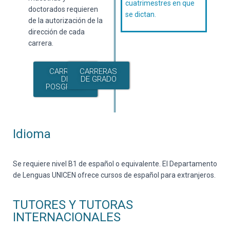
cuatrimestres en que
doctorados requieren
se dictan.
de la autorización de la
dirección de cada
carrera.
CARRERA
CARRERAS
DE
DE GRADO
POSGRADO
Idioma
Se requiere nivel B1 de español o equivalente. El Departamento
de Lenguas UNICEN ofrece cursos de español para extranjeros.
TUTORES Y TUTORAS
INTERNACIONALES