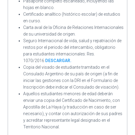
Pasaporte completo escaneado, incluyendo las
hojas en blanco.
Certificado analítico (histórico escolar) de estudios
en curso.
Carta aval de la Oficina de Relaciones Internacionales
de su universidad de origen.
Seguro Internacional de vida, salud y repatriación de
restos por el periodo del intercambio, obligatorio
para estudiantes internacionales: Res.
1070/2016
DESCARGAR.
Copia del visado de estudiante tramitado en el
Consulado Argentino de su país de origen (a fin de
iniciar las gestiones con la DRI en el Formulario de
Inscripción debe indicar el Consulado de visación).
Aquellos estudiantes menores de edad deberán
enviar una copia del Certificado de Nacimiento, con
Apostilla de La Haya (y traducción en caso de ser
necesario), y contar con autorización de sus padres
y acreditar representante legal designado en el
Territorio Nacional.