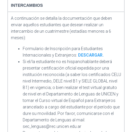
INTERCAMBIOS
A continuación se detalla la documentación que deben
enviar aquellos estudiantes que desean realizar un
intercambio de un cuatrimestre (estadías menores a 6
meses):
Formulario de Inscripción para Estudiantes
Internacionales y Extranjeros:
DESCARGAR.
Si el/la estudiante no es hispanohablante deberá
presentar certificación oficial expedida por una
institución reconocida (a saber los certificados CELU
nivel Intermedio, DELE nivel B1 y SIELE GLOBAL nivel
B1) en vigencia; o bien realizar el test virtual gratuito
de nivel en el Departamento de Lenguas de UNICEN y
tomar el Curso virtual de Español para Extranjeros
arancelado a cargo del estudiante por el período que
dure su movilidad. Por favor, comunicarse con el
Departamento de Lenguas al mail:
sec_lenguas@rec.unicen.edu.ar