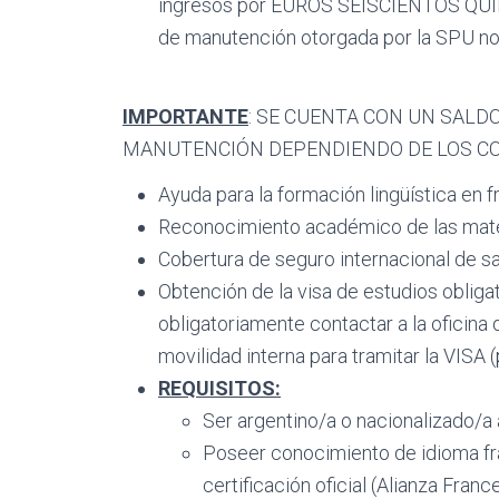
ingresos por EUROS SEISCIENTOS QUINCE 
de manutención otorgada por la SPU no 
IMPORTANTE
: SE CUENTA CON UN SALD
MANUTENCIÓN DEPENDIENDO DE LOS CO
Ayuda para la formación lingüística en f
Reconocimiento académico de las mater
Cobertura de seguro internacional de sal
Obtención de la visa de estudios oblig
obligatoriamente contactar a la oficina
movilidad interna para tramitar la VISA 
REQUISITOS:
Ser argentino/a o nacionalizado/a 
Poseer conocimiento de idioma fr
certificación oficial (Alianza Fra