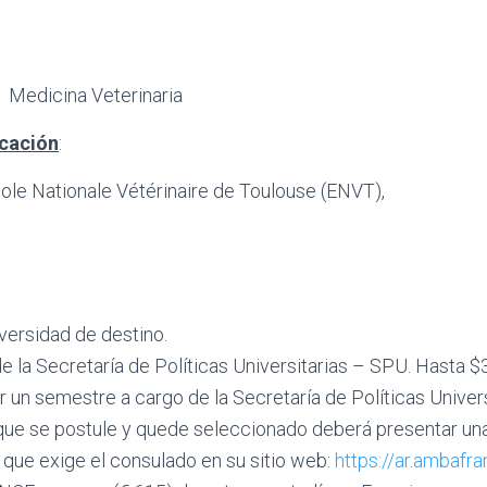
e Medicina Veterinaria
ucación
:
cole Nationale Vétérinaire de Toulouse (ENVT),
versidad de destino.
 la Secretaría de Políticas Universitarias – SPU. Hasta $
n semestre a cargo de la Secretaría de Políticas Univer
te que se postule y quede seleccionado deberá present
que exige el consulado en su sitio web:
https://ar.ambafr