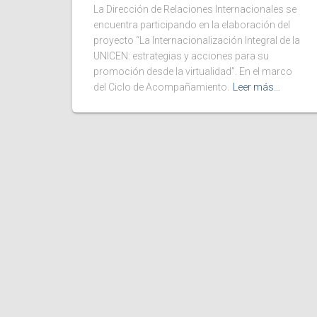
La Dirección de Relaciones Internacionales se
encuentra participando en la elaboración del
proyecto “La Internacionalización Integral de la
UNICEN: estrategias y acciones para su
promoción desde la virtualidad”. En el marco
del Ciclo de Acompañamiento.
Leer más…