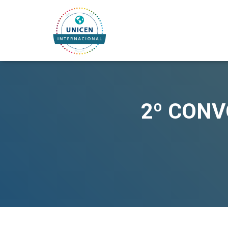
2º CON