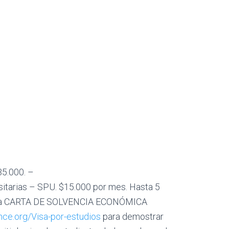
35.000. –
sitarias – SPU. $15.000 por mes. Hasta 5
ar una CARTA DE SOLVENCIA ECONÓMICA
ance.org/Visa-por-estudios
para demostrar