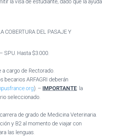
r la visa de estudiante, dado que la ayuda
LA COBERTURA DEL PASAJE Y
s – SPU. Hasta $3.000.
te a cargo de Rectorado.
 los becarios ARFAGRI deberán
mpusfrance.org
). –
IMPORTANTE
: la
ario seleccionado.
 carrera de grado de Medicina Veterinaria.
ción y B2 al momento de viajar con
ra las lenguas.