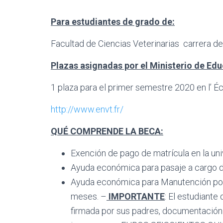
Para estudiantes de grado de:
Facultad de Ciencias Veterinarias carrera d
Plazas asignadas por el Ministerio de Ed
1 plaza para el primer semestre 2020 en l’ É
http://www.envt.fr/
QUÉ COMPRENDE LA BECA:
Exención de pago de matrícula en la uni
Ayuda económica para pasaje a cargo de
Ayuda económica para Manutención por u
meses. –
IMPORTANTE
: El estudian
firmada por sus padres, documentación 