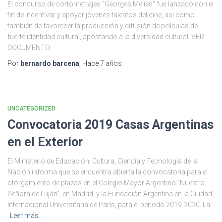
El concurso de cortometrajes “Georges Méliès” fue lanzado con el
fin de incentivar y apoyar jóvenes talentos del cine, así como
también de favorecer la producción y difusión de películas de
fuerte identidad cultural, apostando a la diversidad cultural. VER
DOCUMENTO
Por
bernardo barcena
, Hace
7 años
UNCATEGORIZED
Convocatoria 2019 Casas Argentinas
en el Exterior
El Ministerio de Educación, Cultura, Ciencia y Tecnología de la
Nación informa que se encuentra abierta la convocatoria para el
otorgamiento de plazas en el Colegio Mayor Argentino “Nuestra
Señora de Luján”, en Madrid, y la Fundación Argentina en la Ciudad
Internacional Universitaria de París, para el período 2019-2020. La
Leer más…