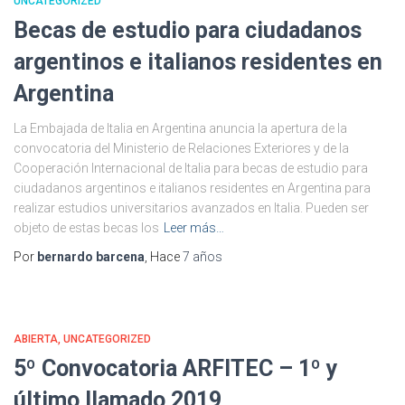
UNCATEGORIZED
Becas de estudio para ciudadanos
argentinos e italianos residentes en
Argentina
La Embajada de Italia en Argentina anuncia la apertura de la
convocatoria del Ministerio de Relaciones Exteriores y de la
Cooperación Internacional de Italia para becas de estudio para
ciudadanos argentinos e italianos residentes en Argentina para
realizar estudios universitarios avanzados en Italia. Pueden ser
objeto de estas becas los
Leer más…
Por
bernardo barcena
, Hace
7 años
ABIERTA
UNCATEGORIZED
5º Convocatoria ARFITEC – 1º y
último llamado 2019