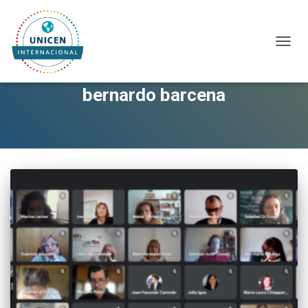
CAMBI
bernardo barcena