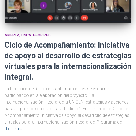
ABIERTA
UNCATEGORIZED
Ciclo de Acompañamiento: Iniciativa
de apoyo al desarrollo de estrategias
virtuales para la internacionalización
integral.
La Dirección de Relaciones Internacionales se encuentra
participando en la elaboración del proyecto “La
Internacionalización Integral de la UNICEN: estrategias y acciones
para su promoción desde la virtualidad”. En el marco del Ciclo de
Acompañamiento. Iniciativa de apoyo al desarrollo de estrategias
virtuales para la internacionalización integral del Programa de
Leer más…