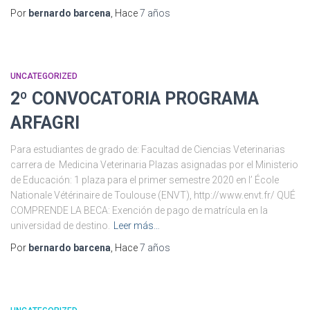
Por
bernardo barcena
, Hace
7 años
UNCATEGORIZED
2º CONVOCATORIA PROGRAMA
ARFAGRI
Para estudiantes de grado de: Facultad de Ciencias Veterinarias
carrera de Medicina Veterinaria Plazas asignadas por el Ministerio
de Educación: 1 plaza para el primer semestre 2020 en l’ École
Nationale Vétérinaire de Toulouse (ENVT), http://www.envt.fr/ QUÉ
COMPRENDE LA BECA: Exención de pago de matrícula en la
universidad de destino.
Leer más…
Por
bernardo barcena
, Hace
7 años