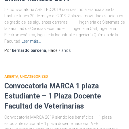
5º convocatoria ARFITEC 2019 con destino a Francia abierta
hasta el lunes 20 de mayo de 2019 2 plazas movilidad estudiantes
de grado de las siguientes carreras: – Ingeniería de Sistemas de
la Facultad de Ciencias Exactas – Ingeniería Civil, Ingeniería
Electromecánica, Ingeniería Industrial e Ingeniería Química de la
Facultad
Leer más…
Por
bernardo barcena
, Hace
7 años
ABIERTA
UNCATEGORIZED
Convocatoria MARCA 1 plaza
Estudiante – 1 Plaza Docente
Facultad de Veterinarias
Convocatoria MARCA 2019 siendo los beneficios: – 1 plaza
estudiante nacional – 1 plaza docente nacional. VER